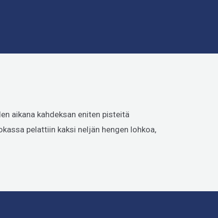
en aikana kahdeksan eniten pisteitä
okassa pelattiin kaksi neljän hengen lohkoa,