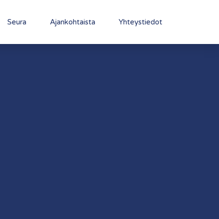
Seura
Ajankohtaista
Yhteystiedot