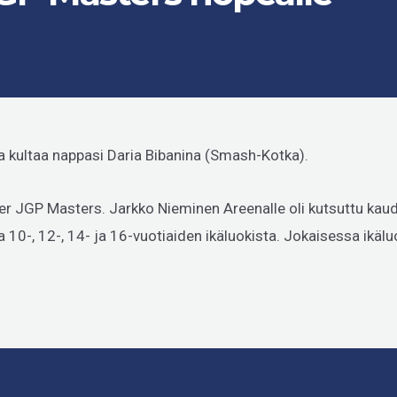
a kultaa nappasi Daria Bibanina (Smash-Kotka).
er JGP Masters. Jarkko Nieminen Areenalle oli kutsuttu kaud
 10-, 12-, 14- ja 16-vuotiaiden ikäluokista. Jokaisessa ikälu