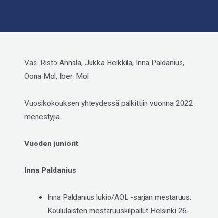
Vas. Risto Annala, Jukka Heikkilä, Inna Paldanius,
Oona Mol, Iben Mol
Vuosikokouksen yhteydessä palkittiin vuonna 2022
menestyjiä.
Vuoden juniorit
Inna Paldanius
Inna Paldanius lukio/AOL -sarjan mestaruus,
Koululaisten mestaruuskilpailut Helsinki 26-