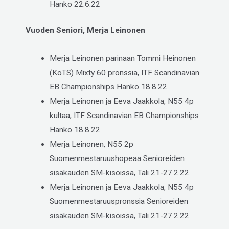
Hanko 22.6.22
Vuoden Seniori, Merja Leinonen
Merja Leinonen parinaan Tommi Heinonen
(KoTS) Mixty 60 pronssia, ITF Scandinavian
EB Championships Hanko 18.8.22
Merja Leinonen ja Eeva Jaakkola, N55 4p
kultaa, ITF Scandinavian EB Championships
Hanko 18.8.22
Merja Leinonen, N55 2p
Suomenmestaruushopeaa Senioreiden
sisäkauden SM-kisoissa, Tali 21-27.2.22
Merja Leinonen ja Eeva Jaakkola, N55 4p
Suomenmestaruuspronssia Senioreiden
sisäkauden SM-kisoissa, Tali 21-27.2.22