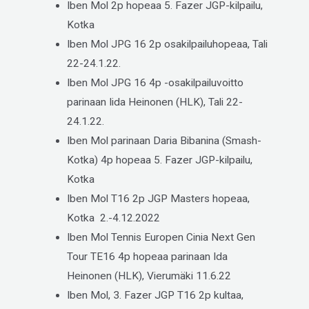
Iben Mol 2p hopeaa 5. Fazer JGP-kilpailu,
Kotka
Iben Mol JPG 16 2p osakilpailuhopeaa, Tali
22-24.1.22.
Iben Mol JPG 16 4p -osakilpailuvoitto
parinaan Iida Heinonen (HLK), Tali 22-
24.1.22.
Iben Mol parinaan Daria Bibanina (Smash-
Kotka) 4p hopeaa 5. Fazer JGP-kilpailu,
Kotka
Iben Mol T16 2p JGP Masters hopeaa,
Kotka 2.-4.12.2022
Iben Mol Tennis Europen Cinia Next Gen
Tour TE16 4p hopeaa parinaan Ida
Heinonen (HLK), Vierumäki 11.6.22
Iben Mol, 3. Fazer JGP T16 2p kultaa,