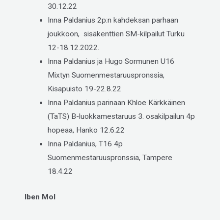
30.12.22
Inna Paldanius 2p:n kahdeksan parhaan
joukkoon, sisäkenttien SM-kilpailut Turku
12-18.12.2022.
Inna Paldanius ja Hugo Sormunen U16
Mixtyn Suomenmestaruuspronssia,
Kisapuisto 19-22.8.22
Inna Paldanius parinaan Khloe Kärkkäinen
(TaTS) B-luokkamestaruus 3. osakilpailun 4p
hopeaa, Hanko 12.6.22
Inna Paldanius, T16 4p
Suomenmestaruuspronssia, Tampere
18.4.22
Iben Mol